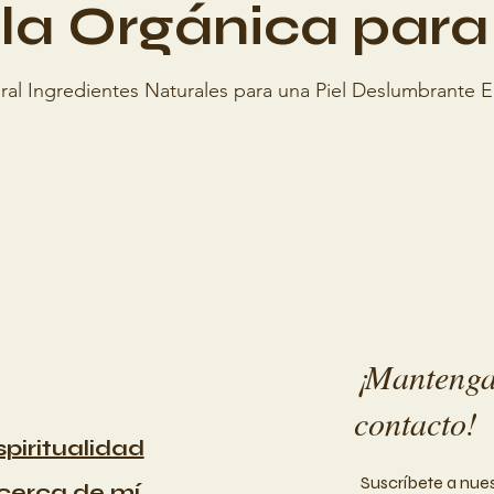
la Orgánica para 
ral Ingredientes Naturales para una Piel Deslumbrante 
¡Manteng
contacto!
spiritualidad
Suscríbete a nue
cerca de mí