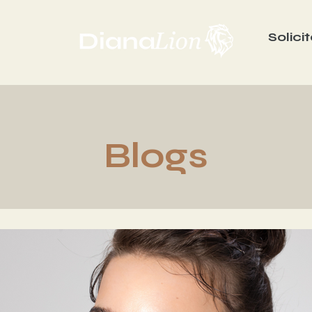
Solici
Blogs