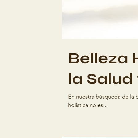
Belleza 
la Salud
En nuestra búsqueda de la be
holística no es...