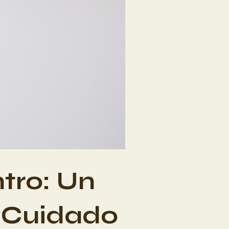
tro: Un
l Cuidado