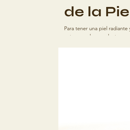
de la Pie
Para tener una piel radiante
externos y los productos...