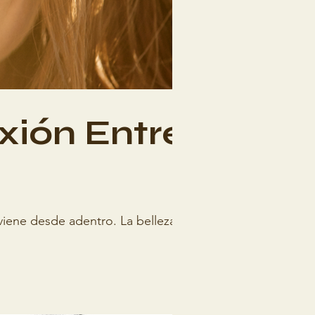
xión Entre
oviene desde adentro. La belleza