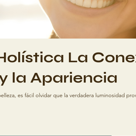
Holística La Cone
 y la Apariencia
lleza, es fácil olvidar que la verdadera luminosidad pr