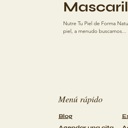
Mascaril
Nutre Tu Piel de Forma Natu
piel, a menudo buscamos...
Menú rápido
Blog
E
Agendar una cita
A