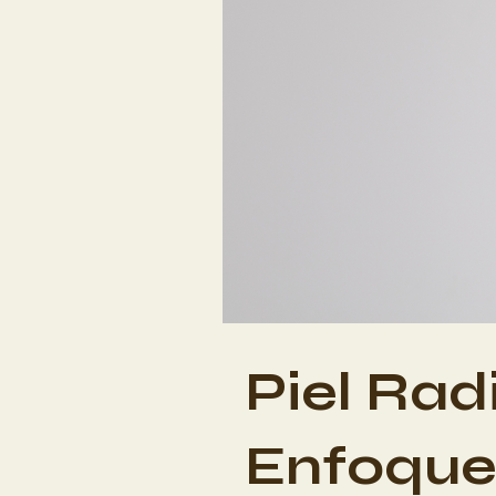
Piel Rad
Enfoque 