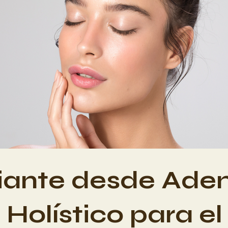
iante desde Aden
Holístico para e