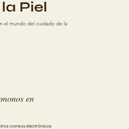
la Piel
En el mundo del cuidado de la
amonos en
stros correos electrónicos