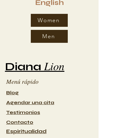
English
Women
Men
Lion
Diana
Menú rápido
Blog
Agendar una cita
Testimonios
Contacto
Espiritualidad