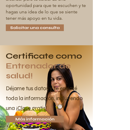
oportunidad para que te escuchen y te
hagas una idea de lo que se siente
tener más apoyo en tu vida.
Solicitar una consulta
Certificate como
Entrenador de
salud!
Déjame tus datos y te enviaré
toda la información, incluyendo
una
¡Clase gratis!
Más información