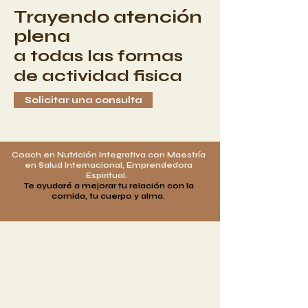
Trayendo atención
plena
a todas las formas
de
actividad
fisica
Solicitar una consulta
Coach en Nutrición Integrativa con Maestría
en Salud Internacional, Emprendedora
Espiritual.
Te ayudaré a mejorar tu relación con la
comida, tu cuerpo y alma.