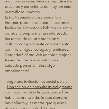
mucho más sana, llena de paz, de estar
presente y consciente del hoy; en este
maravilloso universo.
Estoy trabajando para ayudarlo a
integrar, paso a paso, con elecciones
fáciles de alimentos y hábitos de estilo
de vida. Siempre me han interesado
los temas de salud y nutrición y
disfruto compartir este conocimiento
con mis amigos, colegas y familiares.
Aprenderá cómo vivir una vida mejor a
través de una buena nutrición y
cuidado personal. ¡Será algo
emocionante!
Tengo una invitación especial para ti
-
Una sesión de consulta inicial gratuita
conmigo.
Tendrás la oportunidad de
hablar sobre tu vida, lo que siempre
has soñado y las metas que quieres
alcanzar para tu salud. Es una