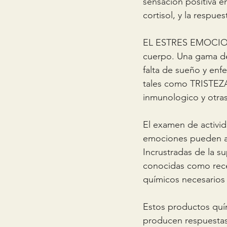
sensación positiva e
cortisol, y la respu
EL ESTRES EMOCIONA
cuerpo. Una gama de
falta de sueño y en
tales como TRISTEZ
inmunologico y otras
El examen de activid
emociones pueden af
Incrustradas de la s
conocidas como rece
químicos necesarios 
Estos productos quím
producen respuestas.