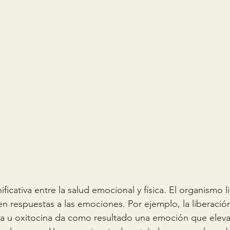
ificativa entre la salud emocional y física. El organismo l
en respuestas a las emociones. Por ejemplo, la liberació
a u oxitocina da como resultado una emoción que eleva