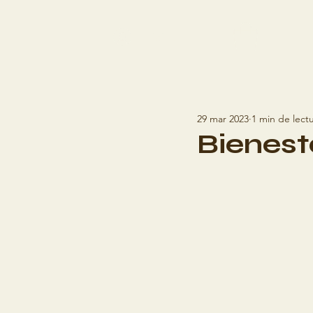
Iniciar sesión
29 mar 2023
1 min de lect
Bienes